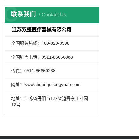
C
联系我们
Contact Us
江苏双盛医疗器械有限公司
全国服务热线：400-829-8998
全国销售电话：0511-86660888
传真：0511-86660288
网址：www.shuangshengyiliao.com
地址：江苏省丹阳市122省道丹东工业园
12号